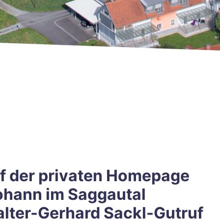
f der privaten Homepage
Johann im Saggautal
alter-Gerhard Sackl-Gutruf