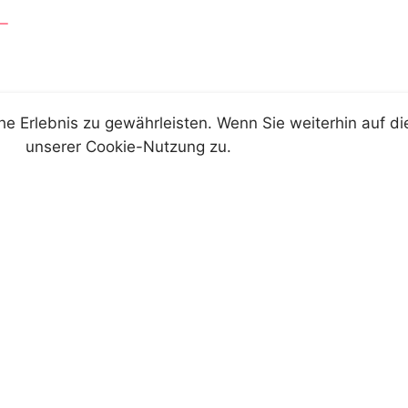
 Erlebnis zu gewährleisten. Wenn Sie weiterhin auf di
ckau.at
unserer Cookie-Nutzung zu.
u.at