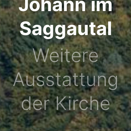
Johann im
Saggautal
Weitere
Ausstattung
der Kirche